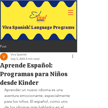
Viva Spanish! Language Programs
Post
Viva Spanish
Sep 5, 2025
4 min read
Aprende Español:
Programas para Niños
desde Kinder
Aprender un nuevo idioma es una 
aventura emocionante, especialmente 
para los niños. El español, como uno 
de los idiomas más hablados en el 